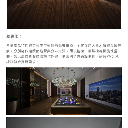
差異化：
考量產品特性與定位不可或缺的低奢精緻，全案採用大量木質與金屬元
素，分別施作連續面造型與分區介質，而長控檯、模型檯等機能性量
體，皆以高倣真石紋膜施作外觀，地面則全數鋪設地毯、耐磨PVC 地
板以符合實用需求。